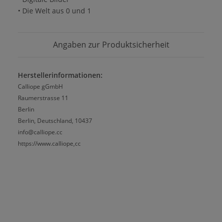
• Die Welt aus 0 und 1
Angaben zur Produktsicherheit
Herstellerinformationen:
Calliope gGmbH
Raumerstrasse 11
Berlin
Berlin, Deutschland, 10437
info@calliope.cc
https://www.calliope,cc