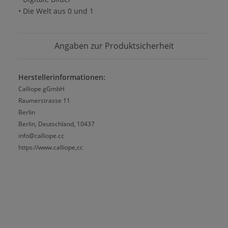
• Die Welt aus 0 und 1
Angaben zur Produktsicherheit
Herstellerinformationen:
Calliope gGmbH
Raumerstrasse 11
Berlin
Berlin, Deutschland, 10437
info@calliope.cc
https://www.calliope,cc