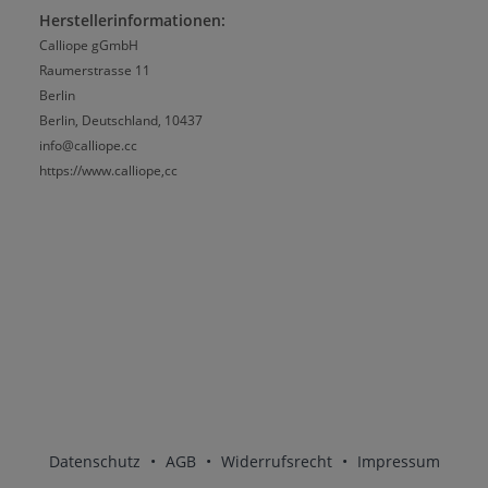
Herstellerinformationen:
Calliope gGmbH
Raumerstrasse 11
Berlin
Berlin, Deutschland, 10437
info@calliope.cc
https://www.calliope,cc
Datenschutz
•
AGB
•
Widerrufsrecht
•
Impressum