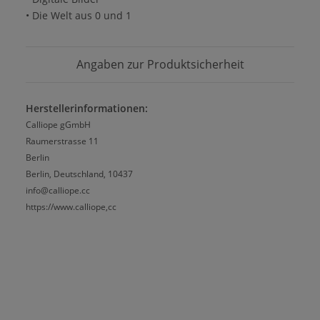
• Die Welt aus 0 und 1
Angaben zur Produktsicherheit
Herstellerinformationen:
Calliope gGmbH
Raumerstrasse 11
Berlin
Berlin, Deutschland, 10437
info@calliope.cc
https://www.calliope,cc