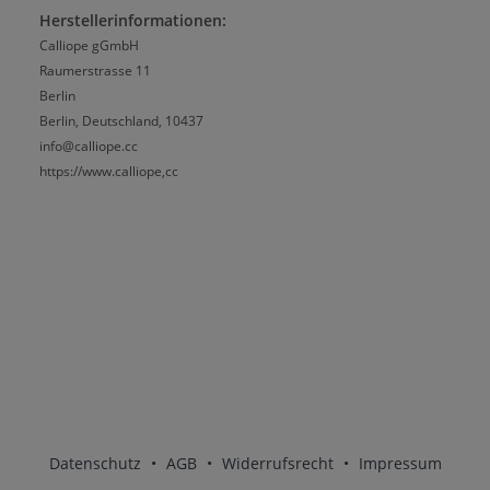
Herstellerinformationen:
Calliope gGmbH
Raumerstrasse 11
Berlin
Berlin, Deutschland, 10437
info@calliope.cc
https://www.calliope,cc
Datenschutz
•
AGB
•
Widerrufsrecht
•
Impressum