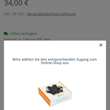
34,00 €
inkl. 7% USt. ,
Versandkostenfreie Lieferung
Sofort verfügbar
Lieferzeit:
ca. 5 Wochen
(DE - kein
×
Frage zum Artikel
Auslandversand)
Bitte wählen Sie den entsprechenden Zugang zum 
Online-Shop aus.
Stk
Beschreibung