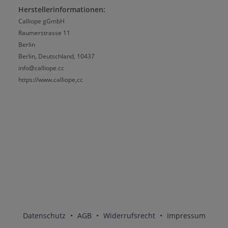
Herstellerinformationen:
Calliope gGmbH
Raumerstrasse 11
Berlin
Berlin, Deutschland, 10437
info@calliope.cc
https://www.calliope,cc
Datenschutz
•
AGB
•
Widerrufsrecht
•
Impressum