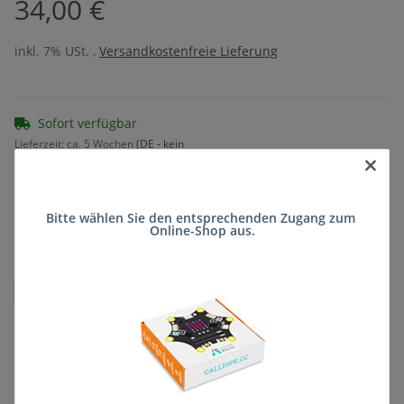
34,00 €
inkl. 7% USt. ,
Versandkostenfreie Lieferung
Sofort verfügbar
Lieferzeit:
ca. 5 Wochen
(DE - kein
×
Frage zum Artikel
Auslandversand)
Bitte wählen Sie den entsprechenden Zugang zum 
Online-Shop aus.
Stk
Beschreibung