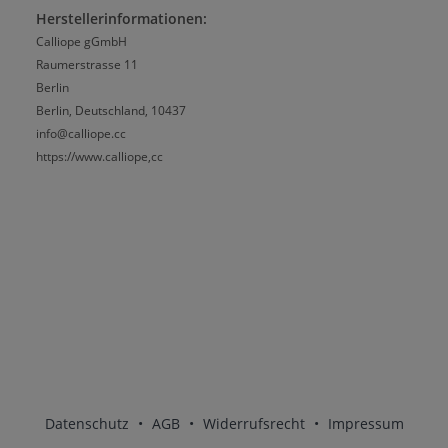
Herstellerinformationen:
Calliope gGmbH
Raumerstrasse 11
Berlin
Berlin, Deutschland, 10437
info@calliope.cc
https://www.calliope,cc
Datenschutz
•
AGB
•
Widerrufsrecht
•
Impressum