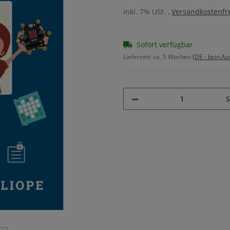
inkl. 7% USt. ,
Versandkostenfre
Sofort verfügbar
Lieferzeit:
ca. 5 Wochen
(DE - kein A
S