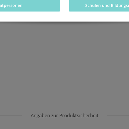
vatpersonen 
Schulen und Bildungs
Angaben zur Produktsicherheit