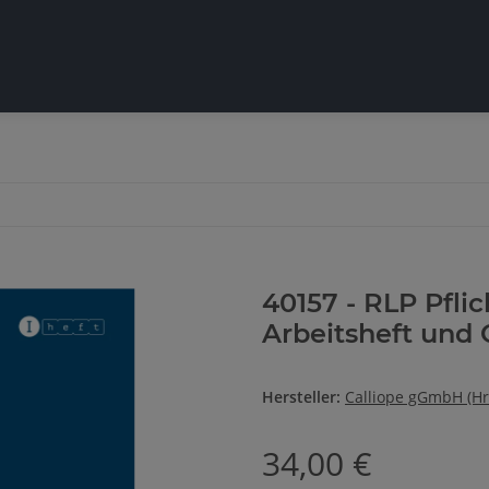
40157 - RLP Pflic
Arbeitsheft und 
Hersteller:
Calliope gGmbH (Hr
34,00 €