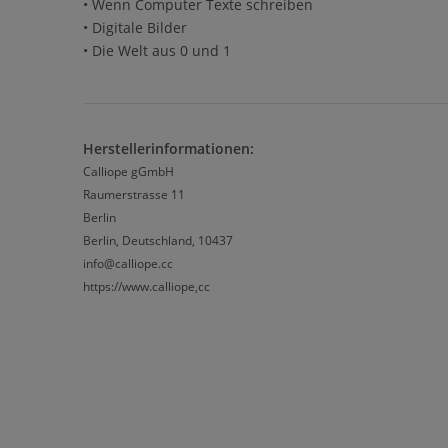
• Wenn Computer Texte schreiben
• Digitale Bilder
• Die Welt aus 0 und 1
Herstellerinformationen:
Calliope gGmbH
Raumerstrasse 11
Berlin
Berlin, Deutschland, 10437
info@calliope.cc
https://www.calliope,cc