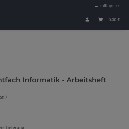
← calliope.cc
0,00 €
htfach Informatik - Arbeitsheft
sg.)
ie Lieferung