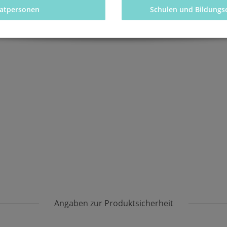
vatpersonen 
Schulen und Bildungs
Angaben zur Produktsicherheit