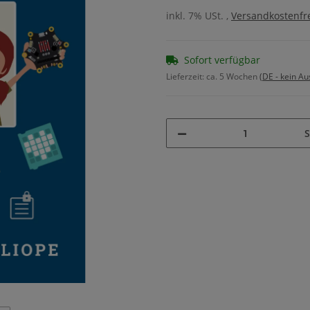
inkl. 7% USt. ,
Versandkostenfre
Sofort verfügbar
Lieferzeit:
ca. 5 Wochen
(DE - kein A
S