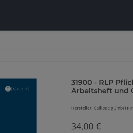
31900 - RLP Pflic
Arbeitsheft und 
Hersteller:
Calliope gGmbH (Hr
34,00 €