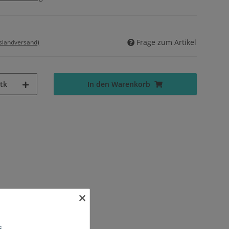
Frage zum Artikel
uslandversand)
tk
In den Warenkorb
×
s.