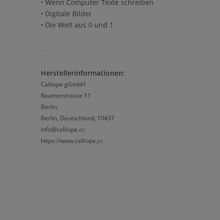
• Wenn Computer Texte schreiben
• Digitale Bilder
• Die Welt aus 0 und 1
Herstellerinformationen:
Calliope gGmbH
Raumerstrasse 11
Berlin
Berlin, Deutschland, 10437
info@calliope.cc
https://www.calliope,cc