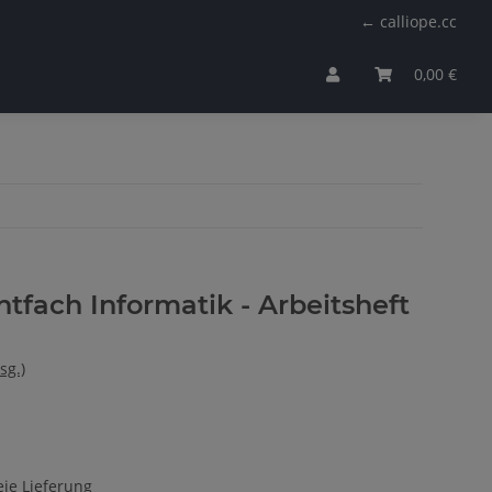
← calliope.cc
0,00 €
htfach Informatik - Arbeitsheft
sg.)
ie Lieferung