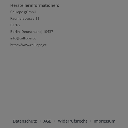
Herstellerinformationen:
Calliope gGmbH
Raumerstrasse 11
Berlin
Berlin, Deutschland, 10437
info@calliope.cc
https://www.calliope,cc
Datenschutz
•
AGB
•
Widerrufsrecht
•
Impressum