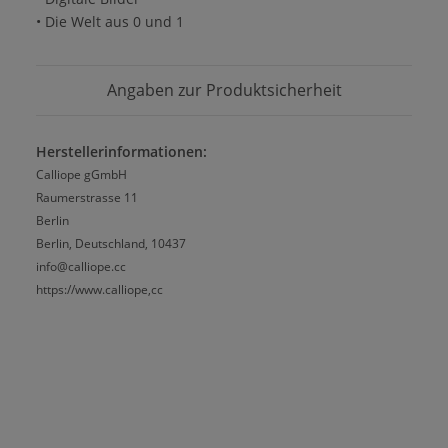
• Die Welt aus 0 und 1
Angaben zur Produktsicherheit
Herstellerinformationen:
Calliope gGmbH
Raumerstrasse 11
Berlin
Berlin, Deutschland, 10437
info@calliope.cc
https://www.calliope,cc