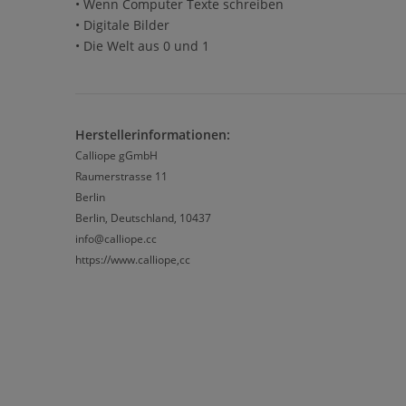
• Wenn Computer Texte schreiben
• Digitale Bilder
• Die Welt aus 0 und 1
Herstellerinformationen:
Calliope gGmbH
Raumerstrasse 11
Berlin
Berlin, Deutschland, 10437
info@calliope.cc
https://www.calliope,cc