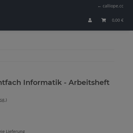
← calliope.cc
0,00 €
htfach Informatik - Arbeitsheft
sg.)
ie Lieferung