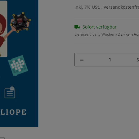
inkl. 7% USt. ,
Versandkostenfre
Sofort verfügbar
Lieferzeit:
ca. 5 Wochen
(DE - kein A
S