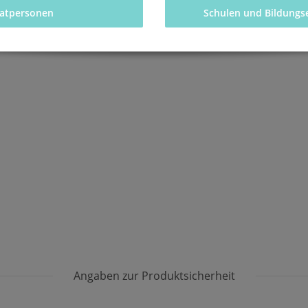
vatpersonen 
Schulen und Bildungs
Angaben zur Produktsicherheit