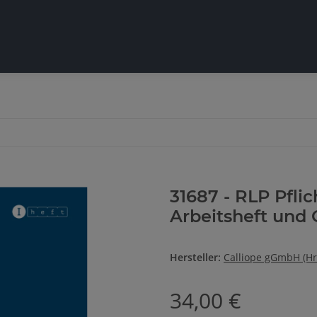
31687 - RLP Pflic
Arbeitsheft und 
Hersteller:
Calliope gGmbH (Hr
34,00 €