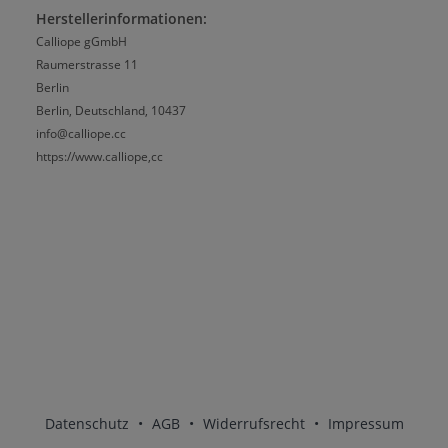
Herstellerinformationen:
Calliope gGmbH
Raumerstrasse 11
Berlin
Berlin, Deutschland, 10437
info@calliope.cc
https://www.calliope,cc
Datenschutz
•
AGB
•
Widerrufsrecht
•
Impressum