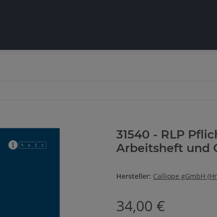
31540 - RLP Pflic
Arbeitsheft und 
Hersteller:
Calliope gGmbH (Hr
34,00 €