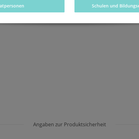
vatpersonen 
Schulen und Bildungs
Angaben zur Produktsicherheit