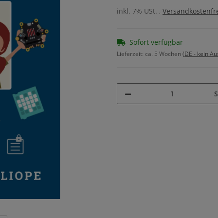
inkl. 7% USt. ,
Versandkostenfre
Sofort verfügbar
Lieferzeit:
ca. 5 Wochen
(DE - kein A
S