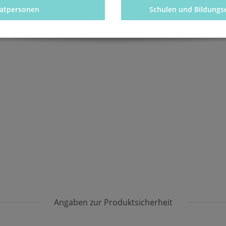
vatpersonen 
Schulen und Bildungs
Angaben zur Produktsicherheit