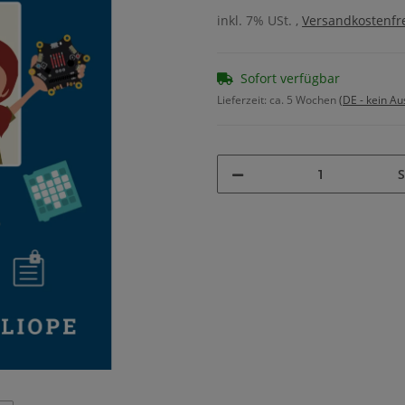
inkl. 7% USt. ,
Versandkostenfre
Sofort verfügbar
Lieferzeit:
ca. 5 Wochen
(DE - kein A
S