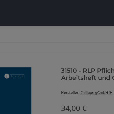
31510 - RLP Pflic
Arbeitsheft und 
Hersteller:
Calliope gGmbH (Hr
34,00 €