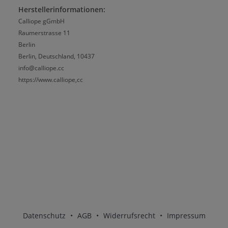
Herstellerinformationen:
Calliope gGmbH
Raumerstrasse 11
Berlin
Berlin, Deutschland, 10437
info@calliope.cc
https://www.calliope,cc
Datenschutz
•
AGB
•
Widerrufsrecht
•
Impressum