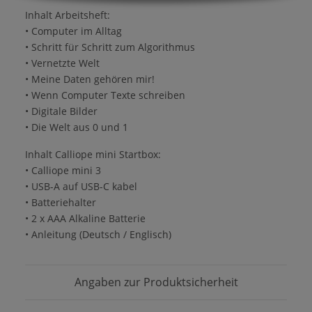
Inhalt Arbeitsheft:
• Computer im Alltag
• Schritt für Schritt zum Algorithmus
• Vernetzte Welt
• Meine Daten gehören mir!
• Wenn Computer Texte schreiben
• Digitale Bilder
• Die Welt aus 0 und 1
Inhalt Calliope mini Startbox:
• Calliope mini 3
• USB-A auf USB-C kabel
• Batteriehalter
• 2 x AAA Alkaline Batterie
• Anleitung (Deutsch / Englisch)
Angaben zur Produktsicherheit