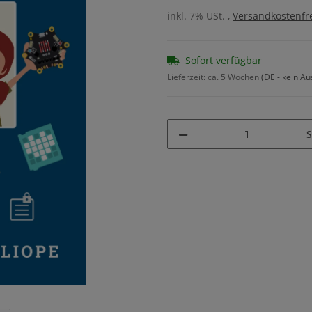
inkl. 7% USt. ,
Versandkostenfre
Sofort verfügbar
Lieferzeit:
ca. 5 Wochen
(DE - kein A
S