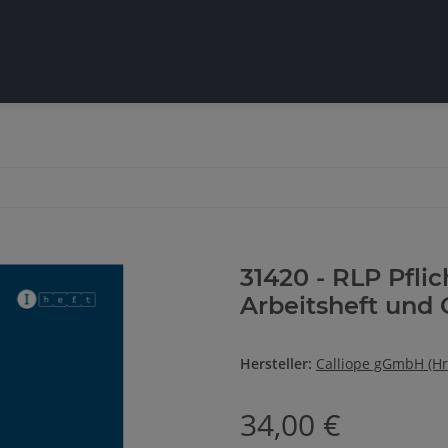
31420 - RLP Pflic
Arbeitsheft und 
Hersteller:
Calliope gGmbH (Hr
34,00 €