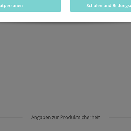
vatpersonen 
Schulen und Bildungs
Angaben zur Produktsicherheit