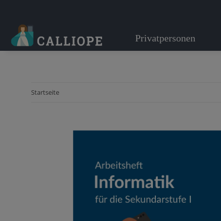
Privatpersonen
Startseite