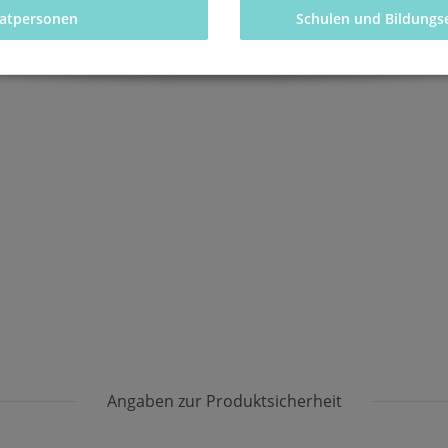
vatpersonen 
Schulen und Bildungs
Angaben zur Produktsicherheit