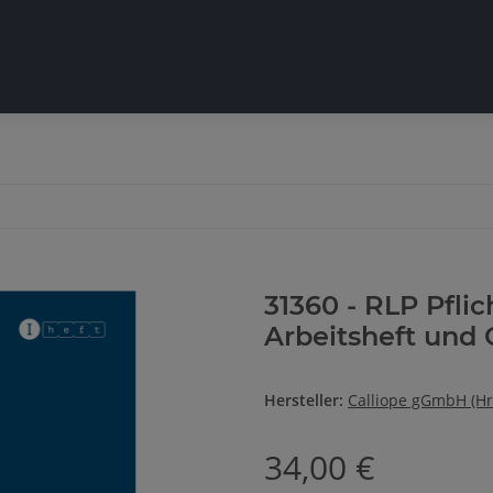
31360 - RLP Pflic
Arbeitsheft und 
Hersteller:
Calliope gGmbH (Hr
34,00 €