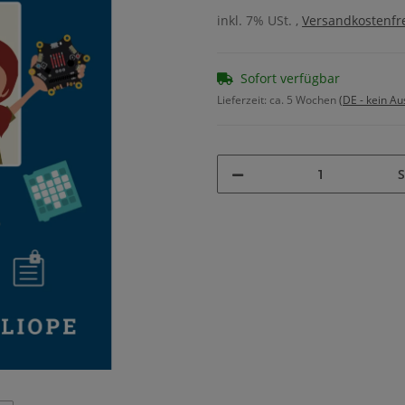
inkl. 7% USt. ,
Versandkostenfre
Sofort verfügbar
Lieferzeit:
ca. 5 Wochen
(DE - kein A
S