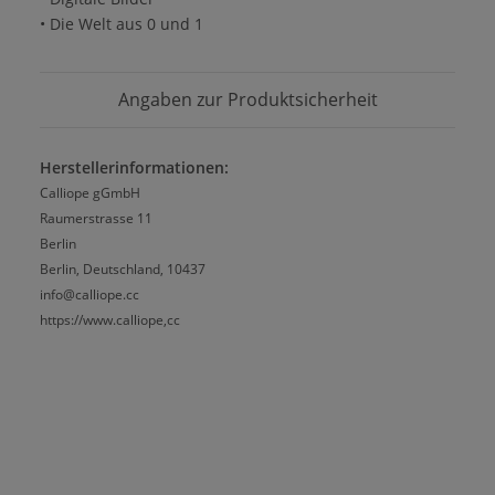
• Die Welt aus 0 und 1
Angaben zur Produktsicherheit
Herstellerinformationen:
Calliope gGmbH
Raumerstrasse 11
Berlin
Berlin, Deutschland, 10437
info@calliope.cc
https://www.calliope,cc