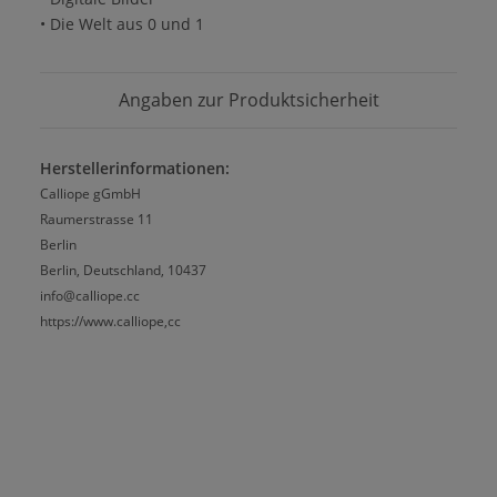
• Die Welt aus 0 und 1
Angaben zur Produktsicherheit
Herstellerinformationen:
Calliope gGmbH
Raumerstrasse 11
Berlin
Berlin, Deutschland, 10437
info@calliope.cc
https://www.calliope,cc