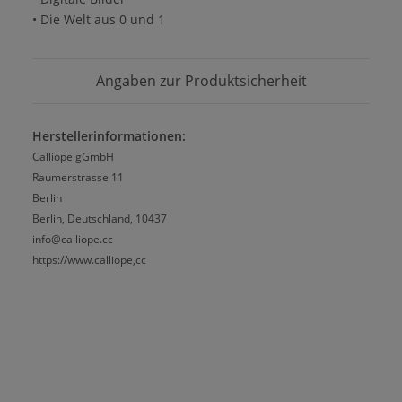
• Die Welt aus 0 und 1
Angaben zur Produktsicherheit
Herstellerinformationen:
Calliope gGmbH
Raumerstrasse 11
Berlin
Berlin, Deutschland, 10437
info@calliope.cc
https://www.calliope,cc