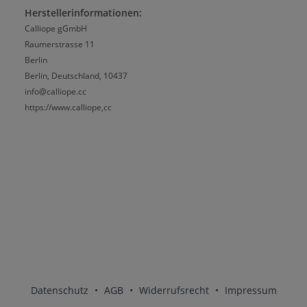
Herstellerinformationen:
Calliope gGmbH
Raumerstrasse 11
Berlin
Berlin, Deutschland, 10437
info@calliope.cc
https://www.calliope,cc
Datenschutz
•
AGB
•
Widerrufsrecht
•
Impressum