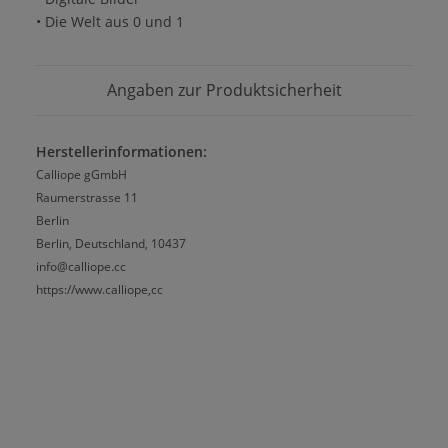
• Die Welt aus 0 und 1
Angaben zur Produktsicherheit
Herstellerinformationen:
Calliope gGmbH
Raumerstrasse 11
Berlin
Berlin, Deutschland, 10437
info@calliope.cc
https://www.calliope,cc