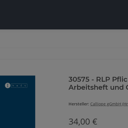
30575 - RLP Pflic
Arbeitsheft und 
Hersteller:
Calliope gGmbH (Hr
34,00 €