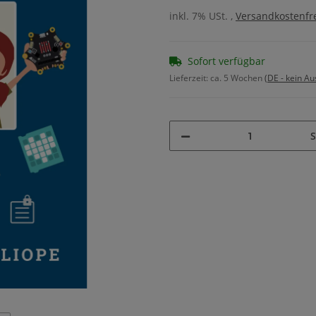
inkl. 7% USt. ,
Versandkostenfre
Sofort verfügbar
Lieferzeit:
ca. 5 Wochen
(DE - kein A
S