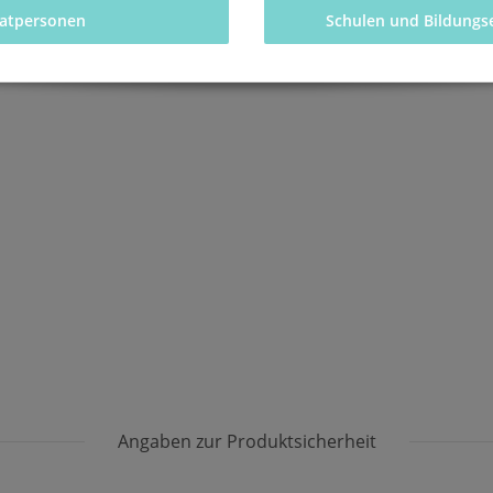
vatpersonen 
Schulen und Bildungs
Angaben zur Produktsicherheit