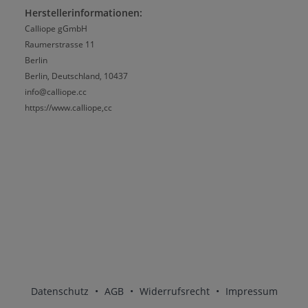
Herstellerinformationen:
Calliope gGmbH
Raumerstrasse 11
Berlin
Berlin, Deutschland, 10437
info@calliope.cc
https://www.calliope,cc
Datenschutz
•
AGB
•
Widerrufsrecht
•
Impressum