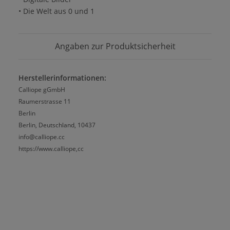
• Die Welt aus 0 und 1
Angaben zur Produktsicherheit
Herstellerinformationen:
Calliope gGmbH
Raumerstrasse 11
Berlin
Berlin, Deutschland, 10437
info@calliope.cc
https://www.calliope,cc