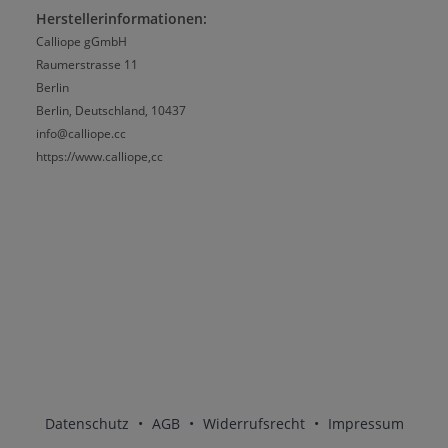
Herstellerinformationen:
Calliope gGmbH
Raumerstrasse 11
Berlin
Berlin, Deutschland, 10437
info@calliope.cc
https://www.calliope,cc
Datenschutz
•
AGB
•
Widerrufsrecht
•
Impressum