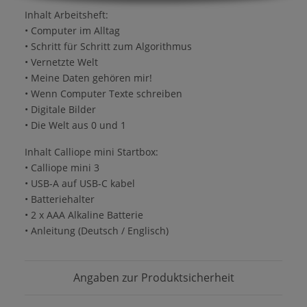
Inhalt Arbeitsheft:
• Computer im Alltag
• Schritt für Schritt zum Algorithmus
• Vernetzte Welt
• Meine Daten gehören mir!
• Wenn Computer Texte schreiben
• Digitale Bilder
• Die Welt aus 0 und 1
Inhalt Calliope mini Startbox:
• Calliope mini 3
• USB-A auf USB-C kabel
• Batteriehalter
• 2 x AAA Alkaline Batterie
• Anleitung (Deutsch / Englisch)
Angaben zur Produktsicherheit