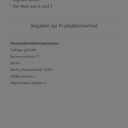
• Die Welt aus 0 und 1
Angaben zur Produktsicherheit
Herstellerinformationen:
Calliope gGmbH
Raumerstrasse 11
Berlin
Berlin, Deutschland, 10437
info@calliope.cc
https://www.calliope,cc