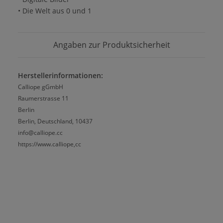
• Die Welt aus 0 und 1
Angaben zur Produktsicherheit
Herstellerinformationen:
Calliope gGmbH
Raumerstrasse 11
Berlin
Berlin, Deutschland, 10437
info@calliope.cc
https://www.calliope,cc