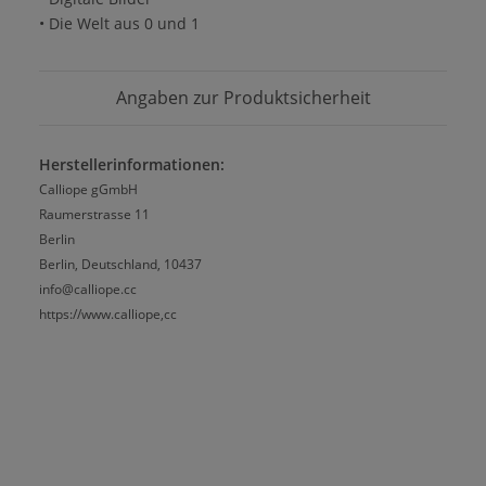
• Die Welt aus 0 und 1
Angaben zur Produktsicherheit
Herstellerinformationen:
Calliope gGmbH
Raumerstrasse 11
Berlin
Berlin, Deutschland, 10437
info@calliope.cc
https://www.calliope,cc