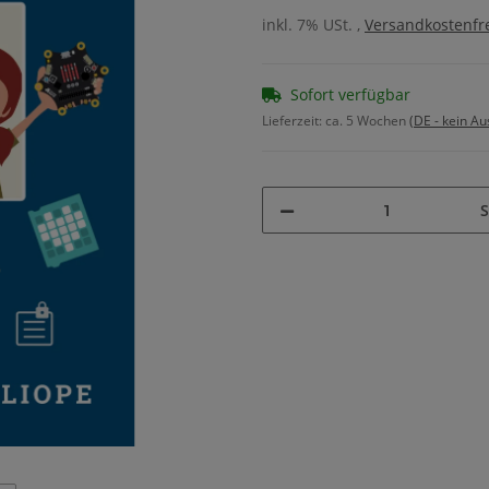
inkl. 7% USt. ,
Versandkostenfre
Sofort verfügbar
Lieferzeit:
ca. 5 Wochen
(DE - kein A
S