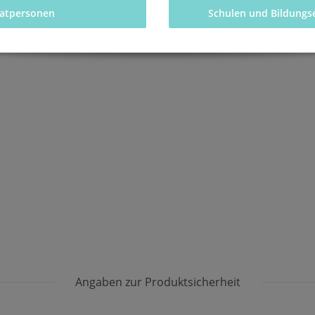
vatpersonen 
Schulen und Bildungs
Angaben zur Produktsicherheit