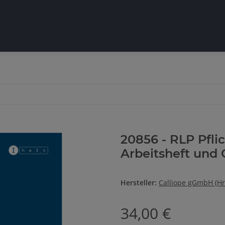
20856 - RLP Pflic
Arbeitsheft und 
Hersteller:
Calliope gGmbH (Hr
34,00 €